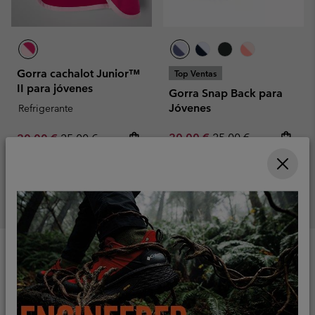
Gorra cachalot Junior™
Top Ventas
II para jóvenes
Gorra Snap Back para
Jóvenes
Refrigerante
Sale price:
Regular price:
Sale price:
Regular price:
20,00 €
25,00 €
20,00 €
25,00 €
(+)34919015933
Servicio al cliente
Formulario de contacto