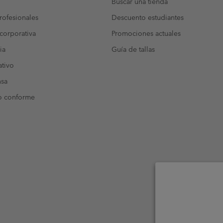
Buscar una tienda
ofesionales
Descuento estudiantes
corporativa
Promociones actuales
ia
Guía de tallas
tivo
nsa
o conforme