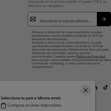
descuento en tu primer pedido al gastar 120 € en
artículos no rebajados.
Suscripción
de
correo
Susc
electrónico
Al enviar tu dirección de correo electrónico, te estás
suscribiendo a nuestro boletín y recibirás un 10 % de
descuento de bienvenida.
Al enviar tu dirección de correo electrónico, te estás
suscribiendo a nuestro boletín y recibirás un 10 % de
descuento de bienvenida. Utilizaremos tu dirección para
informarte de novedades, ofertas y eventos
promocionales. Consulta nuestra
Política de Privacidad
para conocer más en detalle cómo procesaremos tus datos
con fines de ’marketing’ y cómo puedes revocar tu
consentimiento.
Selecciona tu país e idioma envío
Compras en línea disponibles