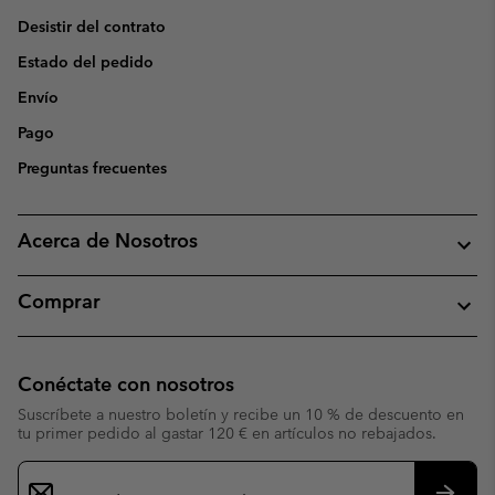
Desistir del contrato
Estado del pedido
Envío
Pago
Preguntas frecuentes
Acerca de Nosotros
Comprar
Conéctate con nosotros
Suscríbete a nuestro boletín y recibe un 10 % de descuento en
tu primer pedido al gastar 120 € en artículos no rebajados.
Suscripción
de