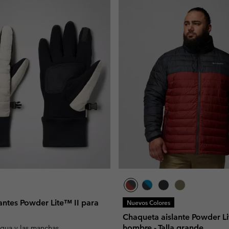
antes Powder Lite™ II para
Nuevos Colores
Chaqueta aislante Powder Li
hombre - Talla grande
agua y las manchas