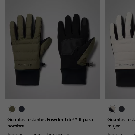
Guantes aislantes Powder Lite™ II para
Guantes aisl
hombre
mujer
Resistente al agua y las manchas
Resistente al 