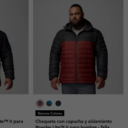
Nuevos Colores
te™ II para
Chaqueta con capucha y aislamiento
Powder Lite™ II para hombre - Talla