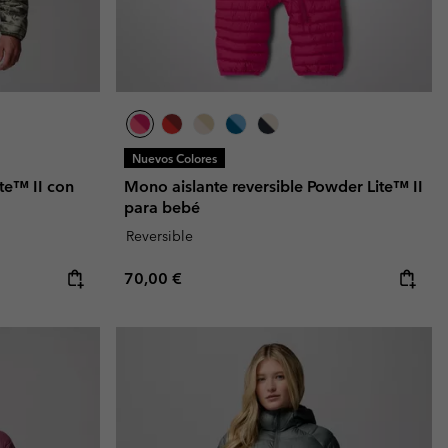
Nuevos Colores
te™ II con
Mono aislante reversible Powder Lite™ II
para bebé
Reversible
Regular price:
70,00 €