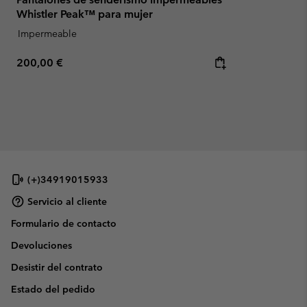
Whistler Peak™ para mujer
Impermeable
Regular price:
200,00 €
(+)34919015933
Servicio al cliente
Formulario de contacto
Devoluciones
Desistir del contrato
Estado del pedido