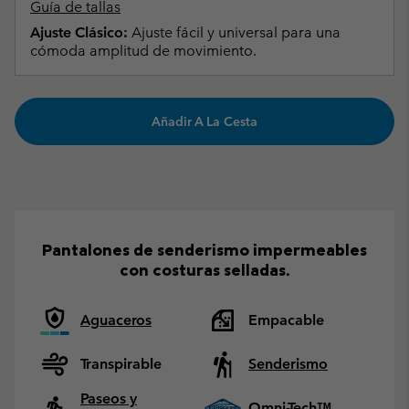
Guía de tallas
Ajuste Clásico:
Ajuste fácil y universal para una
cómoda amplitud de movimiento.
Añadir A La Cesta
Pantalones de senderismo impermeables
con costuras selladas.
Aguaceros
Empacable
Transpirable
Senderismo
Paseos y
Omni-Tech™