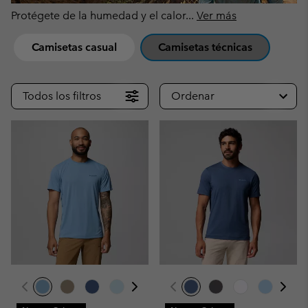
Protégete de la humedad y el calor
...
Ver más
Camisetas casual
Camisetas técnicas
Todos los filtros
Ordenar