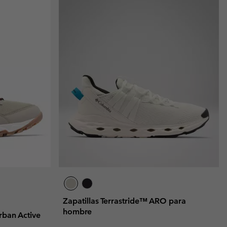
Zapatillas Terrastride™ ARO para
hombre
rban Active