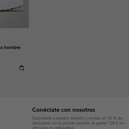
ra hombre
e:
ice:
Conéctate con nosotros
Suscríbete a nuestro boletín y recibe un 10 % de
descuento en tu primer pedido al gastar 120 € en
artículos no rebajados.