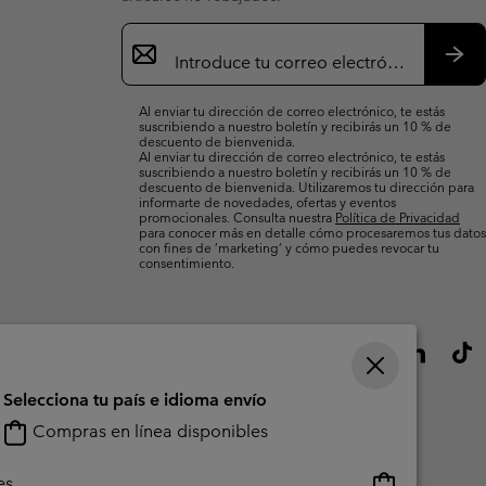
Suscripción
de
correo
Susc
electrónico
Al enviar tu dirección de correo electrónico, te estás
suscribiendo a nuestro boletín y recibirás un 10 % de
descuento de bienvenida.
Al enviar tu dirección de correo electrónico, te estás
suscribiendo a nuestro boletín y recibirás un 10 % de
descuento de bienvenida. Utilizaremos tu dirección para
informarte de novedades, ofertas y eventos
promocionales. Consulta nuestra
Política de Privacidad
para conocer más en detalle cómo procesaremos tus datos
con fines de ’marketing’ y cómo puedes revocar tu
consentimiento.
Selecciona tu país e idioma envío
Compras en línea disponibles
Compras
es