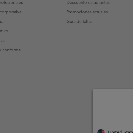
ofesionales
Descuento estudiantes
corporativa
Promociones actuales
ia
Guía de tallas
tivo
nsa
o conforme
United Stat