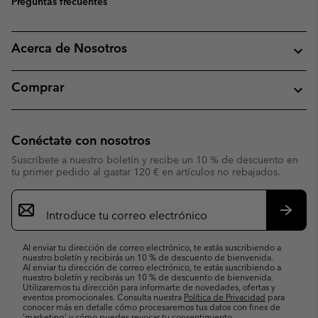
Preguntas frecuentes
Acerca de Nosotros
Comprar
Conéctate con nosotros
Suscríbete a nuestro boletín y recibe un 10 % de descuento en
tu primer pedido al gastar 120 € en artículos no rebajados.
Suscripción
de
correo
Suscri
electrónico
Al enviar tu dirección de correo electrónico, te estás suscribiendo a
nuestro boletín y recibirás un 10 % de descuento de bienvenida.
Al enviar tu dirección de correo electrónico, te estás suscribiendo a
nuestro boletín y recibirás un 10 % de descuento de bienvenida.
Utilizaremos tu dirección para informarte de novedades, ofertas y
eventos promocionales. Consulta nuestra
Política de Privacidad
para
conocer más en detalle cómo procesaremos tus datos con fines de
’marketing’ y cómo puedes revocar tu consentimiento.