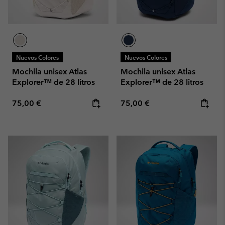
Nuevos Colores
Nuevos Colores
Mochila unisex Atlas
Mochila unisex Atlas
Explorer™ de 28 litros
Explorer™ de 28 litros
Regular price:
Regular price:
75,00 €
75,00 €