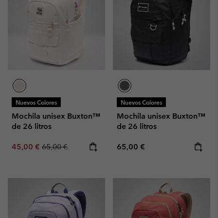
Nuevos Colores
Nuevos Colores
Mochila unisex Buxton™
Mochila unisex Buxton™
de 26 litros
de 26 litros
Sale price:
Regular price:
Regular price:
45,00 €
65,00 €
65,00 €