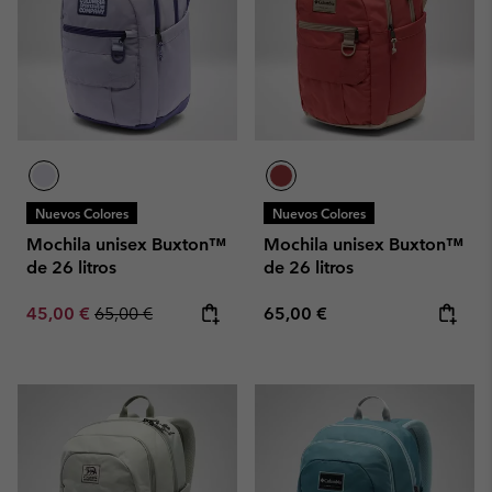
Nuevos Colores
Nuevos Colores
Mochila unisex Buxton™
Mochila unisex Buxton™
de 26 litros
de 26 litros
Sale price:
Regular price:
Regular price:
45,00 €
65,00 €
65,00 €