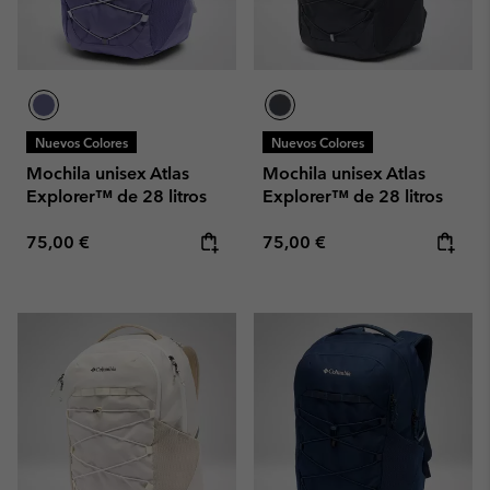
Nuevos Colores
Nuevos Colores
Mochila unisex Atlas
Mochila unisex Atlas
Explorer™ de 28 litros
Explorer™ de 28 litros
Regular price:
Regular price:
75,00 €
75,00 €