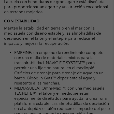
La suela con hendiduras de gran agarre está diseñada
para proporcionar un agarre y una tracción excepcional
en terrenos mojados.
CON ESTABILIDAD
Mantén la estabilidad en tierra o en el mar con la
mediasuela con diseño estable y las almohadillas de
desviación en el talón y el antepié para reducir el
impacto y mejorar la recuperación.
EMPEINE: un empeine de rendimiento completo
con una malla de materiales mixtos para la
transpirabilidad. NAVIC FIT SYSTEM™ para
permitir una fijación natural en el mediopié.
Orificios de drenaje para drenaje de agua en un
barco. Blood 'n Guts™ deperlante al agua y
resistente a las manchas.
MEDIASUELA: Omni-Max™: con una mediasuela
TECHLITE™, el talón y el mediopié están
especialmente diseñados para ayudar a crear una
plataforma estable. Las almohadillas de desviación
en el antepié y el talón reducen el impacto del peso
para un mayor confort y recuperación. Las