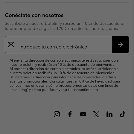
Conéctate con nosotros
Suscríbete a nuestro boletín y recibe un 10 % de descuento en
tu primer pedido al gastar 120 € en artículos no rebajados.
Suscripción
de
correo
Suscri
electrónico
Al enviar tu dirección de correo electrónico, te estás suscribiendo a
nuestro boletín y recibirás un 10 % de descuento de bienvenida.
Al enviar tu dirección de correo electrónico, te estás suscribiendo a
nuestro boletín y recibirás un 10 % de descuento de bienvenida.
Utilizaremos tu dirección para informarte de novedades, ofertas y
eventos promocionales. Consulta nuestra
Política de Privacidad
para
conocer más en detalle cómo procesaremos tus datos con fines de
’marketing’ y cómo puedes revocar tu consentimiento.