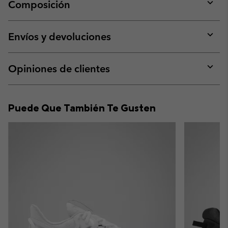
Composición
Expan
or
collap
Envíos y devoluciones
sectio
Expan
or
collap
Opiniones de clientes
sectio
Expan
or
collap
Puede Que También Te Gusten
sectio