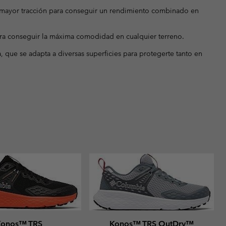
y mayor tracción para conseguir un rendimiento combinado en
ra conseguir la máxima comodidad en cualquier terreno.
, que se adapta a diversas superficies para protegerte tanto en
Konos™ TRS
Konos™ TRS OutDry™