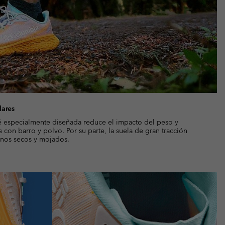
lares
ié especialmente diseñada reduce el impacto del peso y
s con barro y polvo. Por su parte, la suela de gran tracción
enos secos y mojados.