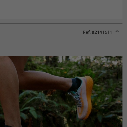
Ref. #
2141611
Expan
or
collap
sectio