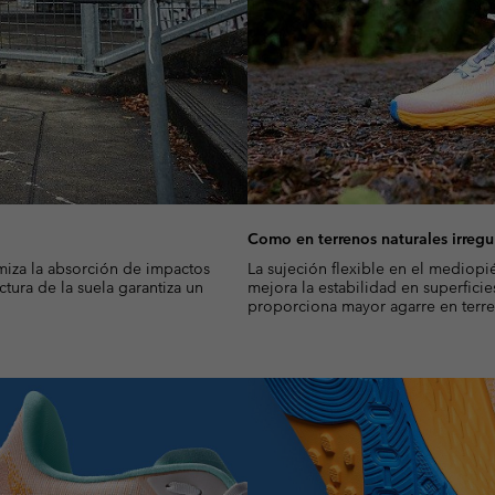
Como en terrenos naturales irregu
miza la absorción de impactos
La sujeción flexible en el mediop
ctura de la suela garantiza un
mejora la estabilidad en superficie
proporciona mayor agarre en terr