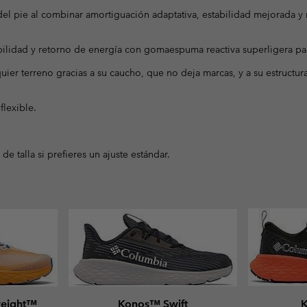
el pie al combinar amortiguación adaptativa, estabilidad mejorada 
bilidad y retorno de energía con gomaespuma reactiva superligera pa
er terreno gracias a su caucho, que no deja marcas, y a su estructura
flexible.
talla si prefieres un ajuste estándar.
weight™
Konos™ Swift