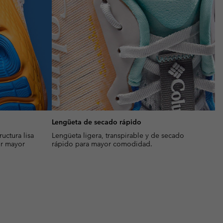
Lengüeta de secado rápido
uctura lisa
Lengüeta ligera, transpirable y de secado
ir mayor
rápido para mayor comodidad.