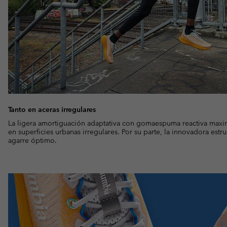
Tanto en aceras irregulares
La ligera amortiguación adaptativa con gomaespuma reactiva maxi
en superficies urbanas irregulares. Por su parte, la innovadora estru
agarre óptimo.