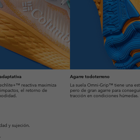
adaptativa
Agarre todoterreno
echlite+™ reactiva maximiza
La suela Omni-Grip™ tiene una estr
 impactos, el retorno de
pero de gran agarre para consegu
modidad.
tracción en condiciones húmedas.
idad y sujeción.
.