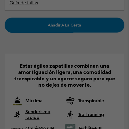
Guía de tallas
Añadir A La Cesta
Estas ágiles zapatillas combinan una
amortiguación ligera, una comodidad
transpirable y un agarre seguro para que
no dejes de moverte.
Máxima
Transpirable
Senderismo
Trail running
rápido
Omni-MAX™
Techlite+™