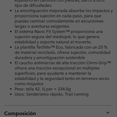
equilibrio en caminos con piedras, barro u otro
tipo de dificultades.
La amortiguación mejorada absorbe los impactos y
proporciona sujeción en cada paso, para que
puedas caminar cómodamente en excursiones
largas o aventuras exigentes.
El sistema Navic Fit System™ proporciona una
sujeción segura del mediopié, lo que genera
estabilidad y soporte natural al moverte.
La plantilla Techlite™ Eco, fabricada con un 20 %
de material reciclado, ofrece sujeción, comodidad
duradera y amortiguación sostenible
El caucho antimarcas de alta tracción Omni-Grip™
ofrece una tracción excepcional en múltiples
superficies, para ayudarte a mantener la
estabilidad y la seguridad tanto en terrenos secos
como mojados
Peso: talla 42, ½ par = 334.0g
Usos: Senderismo rápido, Trail running
Composición