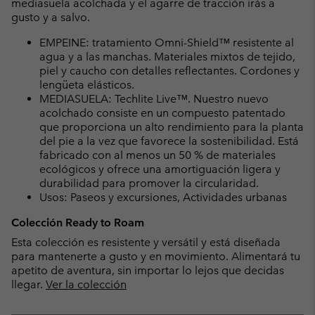
mediasuela acolchada y el agarre de tracción irás a
gusto y a salvo.
EMPEINE: tratamiento Omni-Shield™ resistente al
agua y a las manchas. Materiales mixtos de tejido,
piel y caucho con detalles reflectantes. Cordones y
lengüeta elásticos.
MEDIASUELA: Techlite Live™. Nuestro nuevo
acolchado consiste en un compuesto patentado
que proporciona un alto rendimiento para la planta
del pie a la vez que favorece la sostenibilidad. Está
fabricado con al menos un 50 % de materiales
ecológicos y ofrece una amortiguación ligera y
durabilidad para promover la circularidad.
Usos: Paseos y excursiones, Actividades urbanas
Colección Ready to Roam
Esta colección es resistente y versátil y está diseñada
para mantenerte a gusto y en movimiento. Alimentará tu
apetito de aventura, sin importar lo lejos que decidas
llegar.
Ver la colección