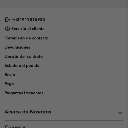
(+)34919015933
Servicio al cliente
Formulario de contacto
Devoluciones
Desistir del contrato
Estado del pedido
Envío
Pago
Preguntas frecuentes
Acerca de Nosotros
Comprar