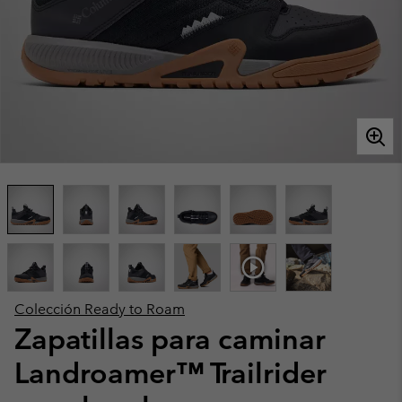
Colección Ready to Roam
Zapatillas para caminar
Landroamer™ Trailrider