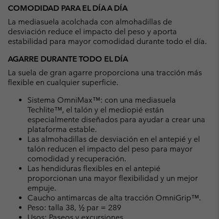
COMODIDAD PARA EL DÍA A DÍA
La mediasuela acolchada con almohadillas de
desviación reduce el impacto del peso y aporta
estabilidad para mayor comodidad durante todo el día.
AGARRE DURANTE TODO EL DÍA
La suela de gran agarre proporciona una tracción más
flexible en cualquier superficie.
Sistema OmniMax™: con una mediasuela
Techlite™, el talón y el mediopié están
especialmente diseñados para ayudar a crear una
plataforma estable.
Las almohadillas de desviación en el antepié y el
talón reducen el impacto del peso para mayor
comodidad y recuperación.
Las hendiduras flexibles en el antepié
proporcionan una mayor flexibilidad y un mejor
empuje.
Caucho antimarcas de alta tracción OmniGrip™.
Peso: talla 38, ½ par = 289
Usos: Paseos y excursiones