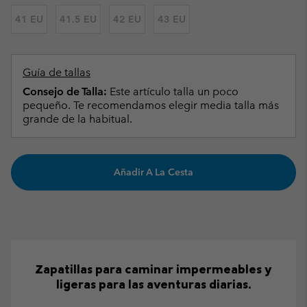
41 EU
41.5 EU
42 EU
43 EU
Guía de tallas
Consejo de Talla:
Este artículo talla un poco
pequeño. Te recomendamos elegir media talla más
grande de la habitual.
Añadir A La Cesta
Zapatillas para caminar impermeables y
ligeras para las aventuras diarias.