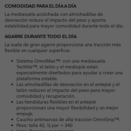
COMODIDAD PARA EL DÍA A DÍA
La mediasuela acolchada con almohadillas de
desviación reduce el impacto del peso y aporta
estabilidad para mayor comodidad durante todo el día.
AGARRE DURANTE TODO EL DÍA
La suela de gran agarre proporciona una tracción más
flexible en cualquier superficie.
Sistema OmniMax™: con una mediasuela
Techlite™, el talón y el mediopié están
especialmente diseñados para ayudar a crear una
plataforma estable.
Las almohadillas de desviación en el antepié y el
talón reducen el impacto del peso para mayor
comodidad y recuperación.
Las hendiduras flexibles en el antepié
proporcionan una mayor flexibilidad y un mejor
empuje.
Caucho antimarcas de alta tracción OmniGrip™.
Peso: talla 42, ½ par = 340