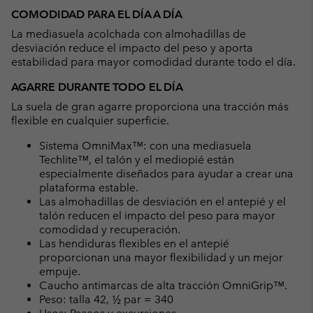
COMODIDAD PARA EL DÍA A DÍA
La mediasuela acolchada con almohadillas de
desviación reduce el impacto del peso y aporta
estabilidad para mayor comodidad durante todo el día.
AGARRE DURANTE TODO EL DÍA
La suela de gran agarre proporciona una tracción más
flexible en cualquier superficie.
Sistema OmniMax™: con una mediasuela
Techlite™, el talón y el mediopié están
especialmente diseñados para ayudar a crear una
plataforma estable.
Las almohadillas de desviación en el antepié y el
talón reducen el impacto del peso para mayor
comodidad y recuperación.
Las hendiduras flexibles en el antepié
proporcionan una mayor flexibilidad y un mejor
empuje.
Caucho antimarcas de alta tracción OmniGrip™.
Peso: talla 42, ½ par = 340