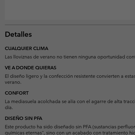
Detalles
CUALQUIER CLIMA
Las lloviznas de verano no tienen ninguna oportunidad con
VE A DONDE QUIERAS
El diseño ligero y la confección resistente convierten a est
verano.
CONFORT
La mediasuela acolchada se alía con el agarre de alta trac
día.
DISEÑO SIN PFA
Este producto ha sido diseñado sin PFA (sustancias perfluo
químicas eternas", sino con un acabado con tratamiento hid