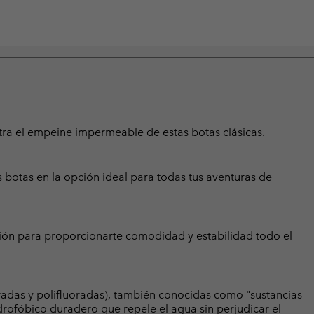
tra el empeine impermeable de estas botas clásicas.
as botas en la opción ideal para todas tus aventuras de
ción para proporcionarte comodidad y estabilidad todo el
radas y polifluoradas), también conocidas como "sustancias
rofóbico duradero que repele el agua sin perjudicar el