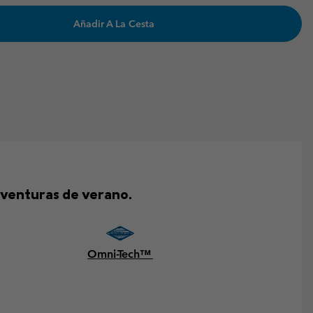
Añadir A La Cesta
aventuras de verano.
Omni-Tech™