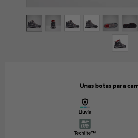
Unas botas para cam
Lluvia
Techlite™