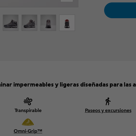
inar impermeables y ligeras diseñadas para las 
Transpirable
Paseos y excursiones
Omni-Grip™