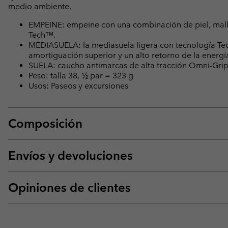
medio ambiente.
EMPEINE: empeine con una combinación de piel, mall
Tech™.
MEDIASUELA: la mediasuela ligera con tecnología Te
amortiguación superior y un alto retorno de la energí
SUELA: caucho antimarcas de alta tracción Omni-Gri
Peso: talla 38, ½ par = 323 g
Usos: Paseos y excursiones
Composición
Envíos y devoluciones
Opiniones de clientes