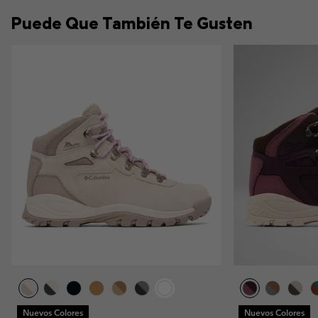
Puede Que También Te Gusten
Nuevos Colores
Nuevos Colores