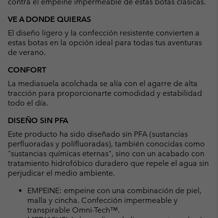
contra el empeine impermeable de estas botas clásicas.
VE A DONDE QUIERAS
El diseño ligero y la confección resistente convierten a
estas botas en la opción ideal para todas tus aventuras
de verano.
CONFORT
La mediasuela acolchada se alía con el agarre de alta
tracción para proporcionarte comodidad y estabilidad
todo el día.
DISEÑO SIN PFA
Este producto ha sido diseñado sin PFA (sustancias
perfluoradas y polifluoradas), también conocidas como
"sustancias químicas eternas", sino con un acabado con
tratamiento hidrofóbico duradero que repele el agua sin
perjudicar el medio ambiente.
EMPEINE: empeine con una combinación de piel,
malla y cincha. Confección impermeable y
transpirable Omni-Tech™.