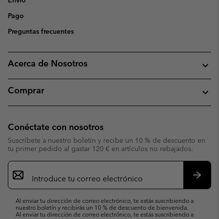
Envío
Pago
Preguntas frecuentes
Acerca de Nosotros
Comprar
Conéctate con nosotros
Suscríbete a nuestro boletín y recibe un 10 % de descuento en
tu primer pedido al gastar 120 € en artículos no rebajados.
Suscripción
de
correo
Suscri
electrónico
Al enviar tu dirección de correo electrónico, te estás suscribiendo a
nuestro boletín y recibirás un 10 % de descuento de bienvenida.
Al enviar tu dirección de correo electrónico, te estás suscribiendo a