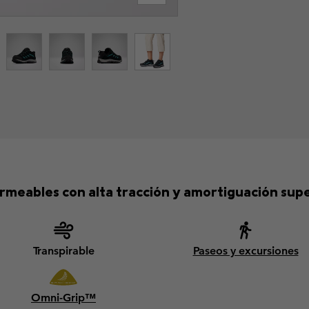
meables con alta tracción y amortiguación super
Transpirable
Paseos y excursiones
Omni-Grip™