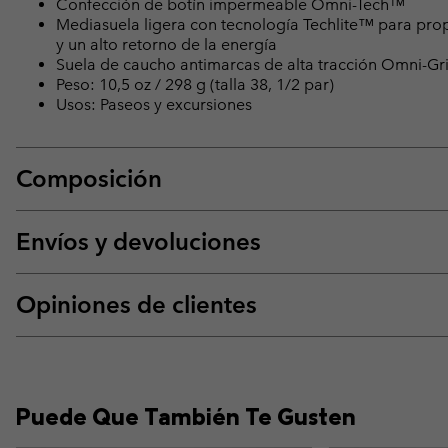
Confección de botín impermeable Omni-Tech™
Mediasuela ligera con tecnología Techlite™ para pro
y un alto retorno de la energía
Suela de caucho antimarcas de alta tracción Omni-G
Peso: 10,5 oz / 298 g (talla 38, 1/2 par)
Usos: Paseos y excursiones
Composición
Envíos y devoluciones
Opiniones de clientes
Puede Que También Te Gusten