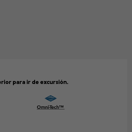
ior para ir de excursión.
Omni-Tech™