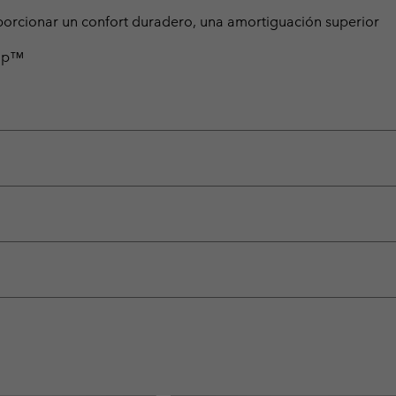
porcionar un confort duradero, una amortiguación superior
rip™