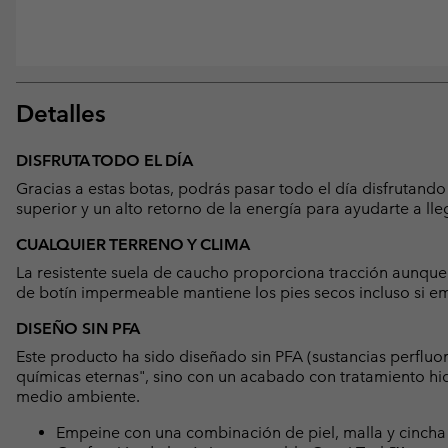
Detalles
DISFRUTA TODO EL DÍA
Gracias a estas botas, podrás pasar todo el día disfrutand
superior y un alto retorno de la energía para ayudarte a lle
CUALQUIER TERRENO Y CLIMA
La resistente suela de caucho proporciona tracción aunque
de botín impermeable mantiene los pies secos incluso si em
DISEÑO SIN PFA
Este producto ha sido diseñado sin PFA (sustancias perfluo
químicas eternas", sino con un acabado con tratamiento hid
medio ambiente.
Empeine con una combinación de piel, malla y cincha