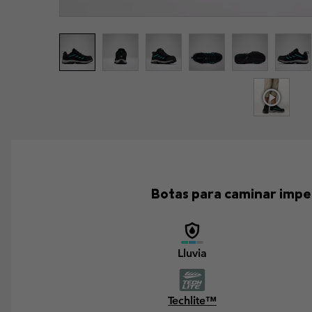
Botas para caminar imper
Lluvia
Techlite™