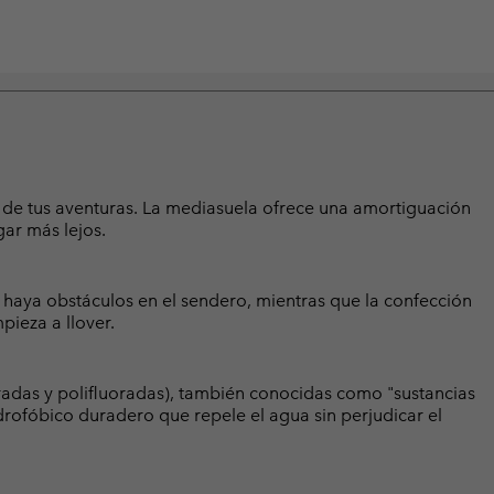
o de tus aventuras. La mediasuela ofrece una amortiguación
gar más lejos.
 haya obstáculos en el sendero, mientras que la confección
pieza a llover.
radas y polifluoradas), también conocidas como "sustancias
rofóbico duradero que repele el agua sin perjudicar el