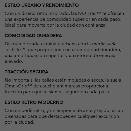
or
ESTILO URBANO Y RENDIMIENTO
collap
Con un diseño retro inspirado, las IVO Trail™ te ofrecen
sectio
una experiencia de comodidad superior en cada paso,
ideal para moverte por la ciudad con confianza.
COMODIDAD DURADERA
Disfruta de cada caminata urbana con la mediasuela
Techlite™, que proporciona una comodidad duradera,
una amortiguación superior y un retorno de energía
elevado.
TRACCIÓN SEGURA
No importa si las calles están mojadas o secas, la suela
Omni-Grip™ de caucho antimarcas proporciona
tracción para que te sientas seguro en cada paso.
ESTILO RETRO MODERNO
Con un perfil retro, y un empeine de ante y tejido, están
diseñadas para que destaques en cualquier excursión
por la ciudad.