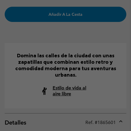
Añadir A La Cesta
Domina las calles de la ciudad con unas
zapatillas que combinan estilo retro y
comodidad moderna para tus aventuras
urbanas.
Estilo de vida al
aire libre
Detalles
Ref. #
1865601
Expan