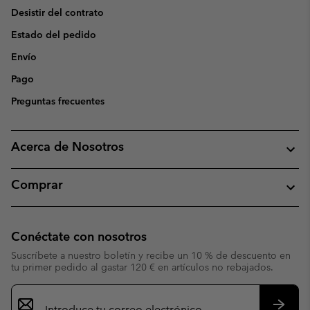
Desistir del contrato
Estado del pedido
Envío
Pago
Preguntas frecuentes
Acerca de Nosotros
Comprar
Conéctate con nosotros
Suscríbete a nuestro boletín y recibe un 10 % de descuento en
tu primer pedido al gastar 120 € en artículos no rebajados.
Suscripción
de