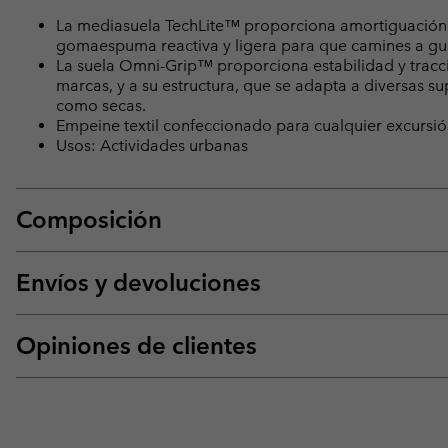
La mediasuela TechLite™ proporciona amortiguación s
gomaespuma reactiva y ligera para que camines a gus
La suela Omni-Grip™ proporciona estabilidad y tracci
marcas, y a su estructura, que se adapta a diversas s
como secas.
Empeine textil confeccionado para cualquier excursión
Usos: Actividades urbanas
Composición
Envíos y devoluciones
Opiniones de clientes