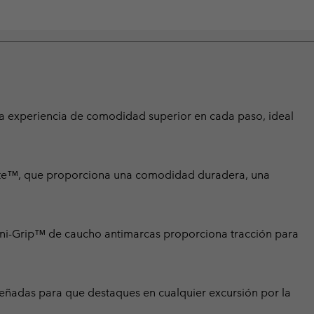
una experiencia de comodidad superior en cada paso, ideal
lite™, que proporciona una comodidad duradera, una
Omni-Grip™ de caucho antimarcas proporciona tracción para
iseñadas para que destaques en cualquier excursión por la