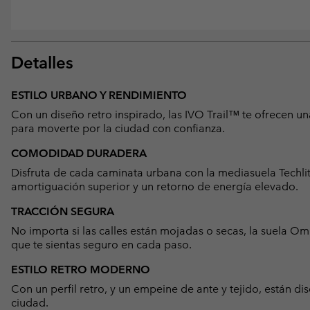
Detalles
ESTILO URBANO Y RENDIMIENTO
Con un diseño retro inspirado, las IVO Trail™ te ofrecen 
para moverte por la ciudad con confianza.
COMODIDAD DURADERA
Disfruta de cada caminata urbana con la mediasuela Tech
amortiguación superior y un retorno de energía elevado.
TRACCIÓN SEGURA
No importa si las calles están mojadas o secas, la suela 
que te sientas seguro en cada paso.
ESTILO RETRO MODERNO
Con un perfil retro, y un empeine de ante y tejido, están d
ciudad.