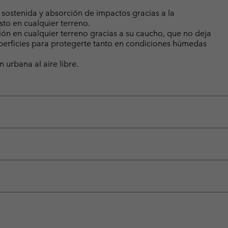
ostenida y absorción de impactos gracias a la
to en cualquier terreno.
ón en cualquier terreno gracias a su caucho, que no deja
uperficies para protegerte tanto en condiciones húmedas
 urbana al aire libre.