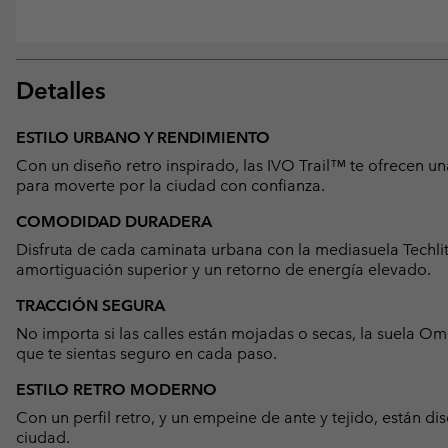
Detalles
ESTILO URBANO Y RENDIMIENTO
Con un diseño retro inspirado, las IVO Trail™ te ofrecen 
para moverte por la ciudad con confianza.
COMODIDAD DURADERA
Disfruta de cada caminata urbana con la mediasuela Tech
amortiguación superior y un retorno de energía elevado.
TRACCIÓN SEGURA
No importa si las calles están mojadas o secas, la suela 
que te sientas seguro en cada paso.
ESTILO RETRO MODERNO
Con un perfil retro, y un empeine de ante y tejido, están d
ciudad.