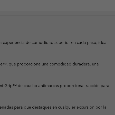
una experiencia de comodidad superior en cada paso, ideal
lite™, que proporciona una comodidad duradera, una
Omni-Grip™ de caucho antimarcas proporciona tracción para
iseñadas para que destaques en cualquier excursión por la