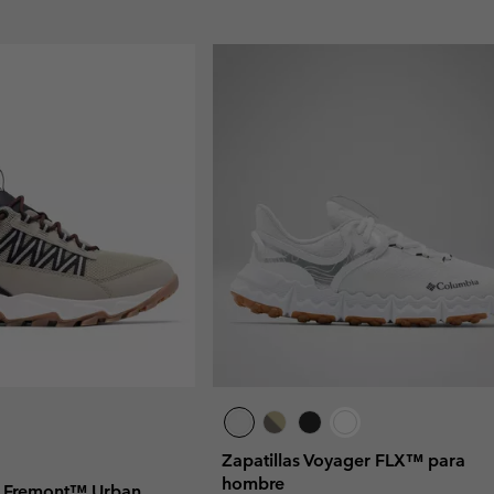
Zapatillas Voyager FLX™ para
hombre
ow Fremont™ Urban