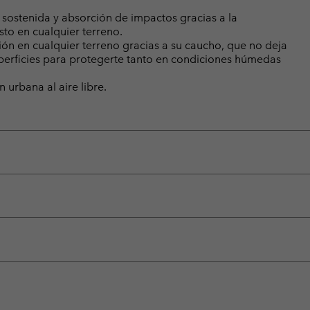
ostenida y absorción de impactos gracias a la
to en cualquier terreno.
ón en cualquier terreno gracias a su caucho, que no deja
uperficies para protegerte tanto en condiciones húmedas
 urbana al aire libre.