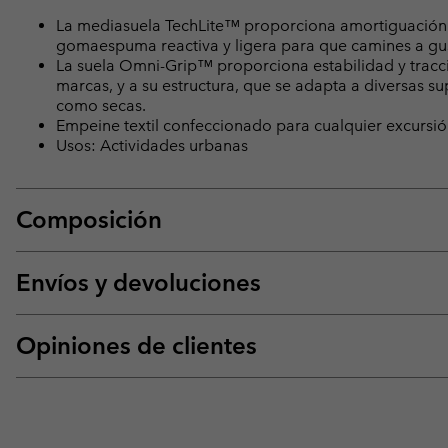
La mediasuela TechLite™ proporciona amortiguación s
gomaespuma reactiva y ligera para que camines a gus
La suela Omni-Grip™ proporciona estabilidad y tracci
marcas, y a su estructura, que se adapta a diversas s
como secas.
Empeine textil confeccionado para cualquier excursión
Usos: Actividades urbanas
Composición
Envíos y devoluciones
Opiniones de clientes