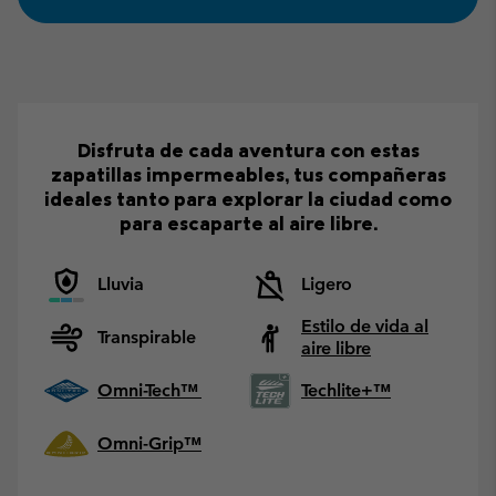
Disfruta de cada aventura con estas
zapatillas impermeables, tus compañeras
ideales tanto para explorar la ciudad como
para escaparte al aire libre.
Lluvia
Ligero
Estilo de vida al
Transpirable
aire libre
Omni-Tech™
Techlite+™
Omni-Grip™