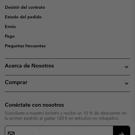
Desistir del contrato
Estado del pedido
Envío
Pago
Preguntas frecuentes
Acerca de Nosotros
Comprar
Conéctate con nosotros
Suscríbete a nuestro boletín y recibe un 10 % de descuento en
tu primer pedido al gastar 120 € en artículos no rebajados.
Suscripción
de