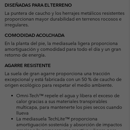
DISEÑADAS PARA EL TERRENO
La puntera de caucho y los herrajes metálicos resistentes
proporcionan mayor durabilidad en terrenos rocosos e
irregulares.
COMODIDAD ACOLCHADA
En la planta del pie, la mediasuela ligera proporciona
amortiguación y comodidad para todo el día y un gran
retorno de energía.
AGARRE RESISTENTE
La suela de gran agarre proporciona una tracción
excepcional y está fabricada con un 50 % de caucho de
origen ecológico para respetar el medio ambiente.
Omni-Tech™ repele el agua y libera el exceso de
calor gracias a sus materiales transpirables
multicapa, para mantenerte los pies secos cuando
llueva
La mediasuela TechLite™ proporciona
amortiguación sostenida y absorción de impactos