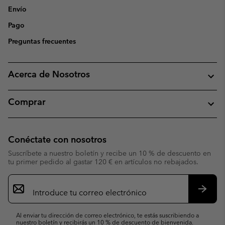
Envío
Pago
Preguntas frecuentes
Acerca de Nosotros
Comprar
Conéctate con nosotros
Suscríbete a nuestro boletín y recibe un 10 % de descuento en
tu primer pedido al gastar 120 € en artículos no rebajados.
Suscripción
de
correo
Suscri
electrónico
Al enviar tu dirección de correo electrónico, te estás suscribiendo a
nuestro boletín y recibirás un 10 % de descuento de bienvenida.