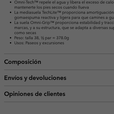
Omni-Tech™ repele el agua y libera el exceso de calor
mantenerte los pies secos cuando llueva
La mediasuela TechLite™ proporciona amortiguación s
gomaespuma reactiva y ligera para que camines a gus
La suela Omni-Grip™ proporciona estabilidad y tracci
marcas, y a su estructura, que se adapta a diversas s
como secas
Peso: talla 38, ½ par = 378.0g
Usos: Paseos y excursiones
Composición
Envíos y devoluciones
Opiniones de clientes