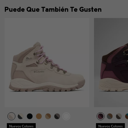
Puede Que También Te Gusten
Nuevos Colores
Nuevos Colores