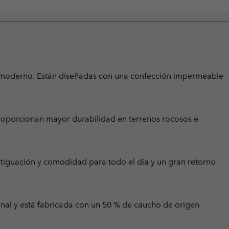
 y moderno. Están diseñadas con una confección impermeable
 proporcionan mayor durabilidad en terrenos rocosos e
rtiguación y comodidad para todo el día y un gran retorno
nal y está fabricada con un 50 % de caucho de origen