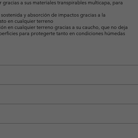
 gracias a sus materiales transpirables multicapa, para
ostenida y absorción de impactos gracias a la
to en cualquier terreno
ón en cualquier terreno gracias a su caucho, que no deja
uperficies para protegerte tanto en condiciones húmedas