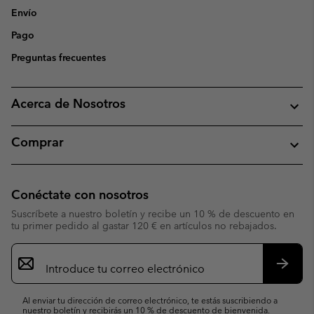
Envío
Pago
Preguntas frecuentes
Acerca de Nosotros
Comprar
Conéctate con nosotros
Suscríbete a nuestro boletín y recibe un 10 % de descuento en
tu primer pedido al gastar 120 € en artículos no rebajados.
Suscripción
de
correo
Suscri
electrónico
Al enviar tu dirección de correo electrónico, te estás suscribiendo a
nuestro boletín y recibirás un 10 % de descuento de bienvenida.