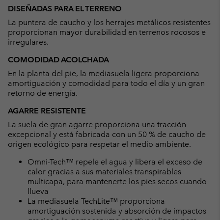
DISEÑADAS PARA EL TERRENO
La puntera de caucho y los herrajes metálicos resistentes
proporcionan mayor durabilidad en terrenos rocosos e
irregulares.
COMODIDAD ACOLCHADA
En la planta del pie, la mediasuela ligera proporciona
amortiguación y comodidad para todo el día y un gran
retorno de energía.
AGARRE RESISTENTE
La suela de gran agarre proporciona una tracción
excepcional y está fabricada con un 50 % de caucho de
origen ecológico para respetar el medio ambiente.
Omni-Tech™ repele el agua y libera el exceso de
calor gracias a sus materiales transpirables
multicapa, para mantenerte los pies secos cuando
llueva
La mediasuela TechLite™ proporciona
amortiguación sostenida y absorción de impactos