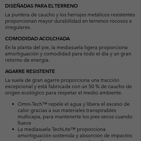
DISEÑADAS PARA EL TERRENO
La puntera de caucho y los herrajes metálicos resistentes
proporcionan mayor durabilidad en terrenos rocosos e
irregulares.
COMODIDAD ACOLCHADA
En la planta del pie, la mediasuela ligera proporciona
amortiguación y comodidad para todo el día y un gran
retorno de energía.
AGARRE RESISTENTE
La suela de gran agarre proporciona una tracción
excepcional y está fabricada con un 50 % de caucho de
origen ecológico para respetar el medio ambiente.
Omni-Tech™ repele el agua y libera el exceso de
calor gracias a sus materiales transpirables
multicapa, para mantenerte los pies secos cuando
llueva
La mediasuela TechLite™ proporciona
amortiguación sostenida y absorción de impactos