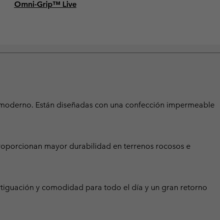
Omni-Grip™ Live
 y moderno. Están diseñadas con una confección impermeable
 proporcionan mayor durabilidad en terrenos rocosos e
rtiguación y comodidad para todo el día y un gran retorno