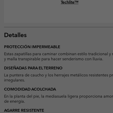
Techlite™
Detalles
PROTECCIÓN IMPERMEABLE
Estas zapatillas para caminar combinan estilo tradicional
y malla transpirable para hacer senderismo con lluvia.
DISEÑADAS PARA EL TERRENO
La puntera de caucho y los herrajes metálicos resistentes
irregulares.
COMODIDAD ACOLCHADA
En la planta del pie, la mediasuela ligera proporciona amo
de energía.
AGARRE RESISTENTE