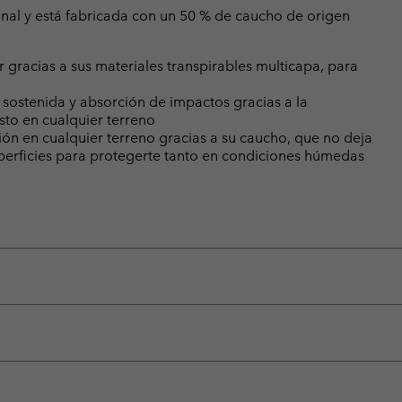
nal y está fabricada con un 50 % de caucho de origen
 gracias a sus materiales transpirables multicapa, para
ostenida y absorción de impactos gracias a la
to en cualquier terreno
ón en cualquier terreno gracias a su caucho, que no deja
uperficies para protegerte tanto en condiciones húmedas