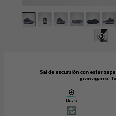
Sal de excursión con estas zap
gran agarre. T
Lluvia