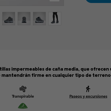
atillas impermeables de caña media, que ofrece
e mantendrán firme en cualquier tipo de terreno
Transpirable
Paseos y excursiones