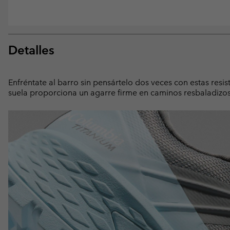
Detalles
Enfréntate al barro sin pensártelo dos veces con estas res
suela proporciona un agarre firme en caminos resbaladizos