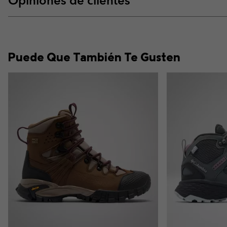
Opiniones de clientes
Puede Que También Te Gusten