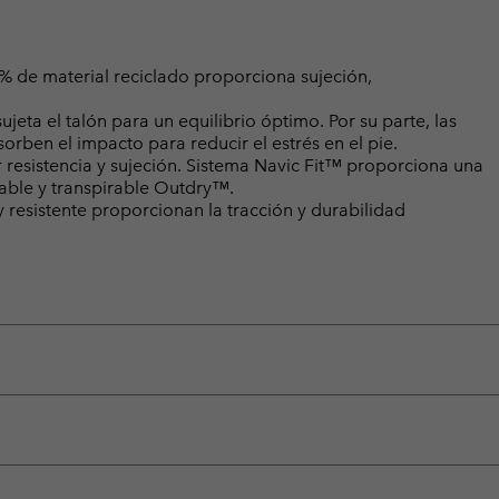
 % de material reciclado proporciona sujeción,
ta el talón para un equilibrio óptimo. Por su parte, las
sorben el impacto para reducir el estrés en el pie.
 resistencia y sujeción. Sistema Navic Fit™ proporciona una
able y transpirable Outdry™.
 resistente proporcionan la tracción y durabilidad