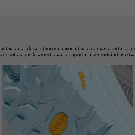
istentes botas de senderismo, diseñadas para mantenerte los p
, mientras que la amortiguación aporta la comodidad necesar