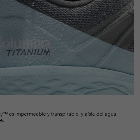
y™ es impermeable y transpirable, y aísla del agua
e.