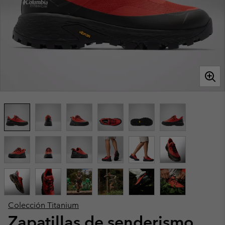
Colección Titanium
Zapatillas de senderismo