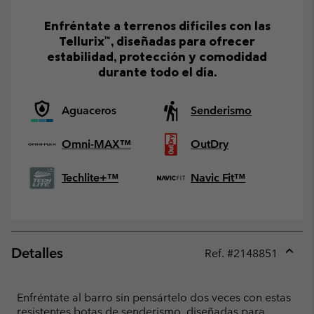
Enfréntate a terrenos difíciles con las
Tellurix™, diseñadas para ofrecer
estabilidad, protección y comodidad
durante todo el día.
Aguaceros
Senderismo
Omni-MAX™
OutDry
Techlite+™
Navic Fit™
Detalles
Ref. #
2148851
Expan
or
collap
Enfréntate al barro sin pensártelo dos veces con estas
sectio
resistentes botas de senderismo, diseñadas para