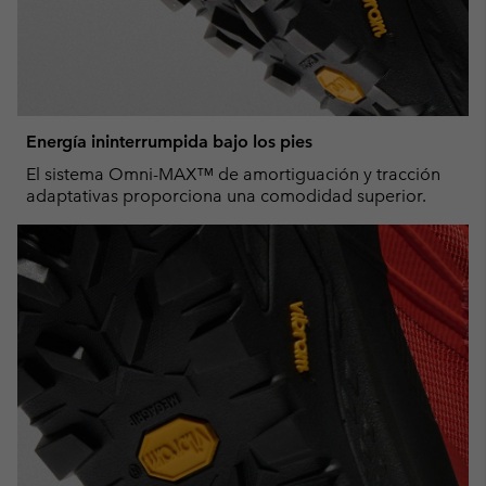
Energía ininterrumpida bajo los pies
El sistema Omni-MAX™ de amortiguación y tracción
adaptativas proporciona una comodidad superior.