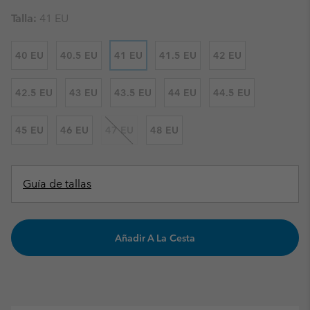
Talla:
41 EU
40 EU
40.5 EU
41 EU
41.5 EU
42 EU
42.5 EU
43 EU
43.5 EU
44 EU
44.5 EU
45 EU
46 EU
47 EU
48 EU
Guía de tallas
Añadir A La Cesta