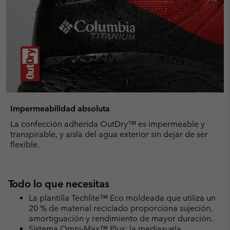
Impermeabilidad absoluta
La confección adherida OutDry™ es impermeable y
transpirable, y aísla del agua exterior sin dejar de ser
flexible.
Todo lo que necesitas
La plantilla Techlite™ Eco moldeada que utiliza un
20 % de material reciclado proporciona sujeción,
amortiguación y rendimiento de mayor duración.
Sistema Omni-Max™ Plus: la mediasuela