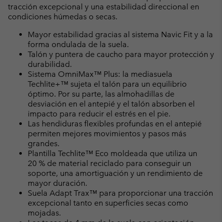
tracción excepcional y una estabilidad direccional en
condiciones húmedas o secas.
Mayor estabilidad gracias al sistema Navic Fit y a la
forma ondulada de la suela.
Talón y puntera de caucho para mayor protección y
durabilidad.
Sistema OmniMax™ Plus: la mediasuela
Techlite+™ sujeta el talón para un equilibrio
óptimo. Por su parte, las almohadillas de
desviación en el antepié y el talón absorben el
impacto para reducir el estrés en el pie.
Las hendiduras flexibles profundas en el antepié
permiten mejores movimientos y pasos más
grandes.
Plantilla Techlite™ Eco moldeada que utiliza un
20 % de material reciclado para conseguir un
soporte, una amortiguación y un rendimiento de
mayor duración.
Suela Adapt Trax™ para proporcionar una tracción
excepcional tanto en superficies secas como
mojadas.