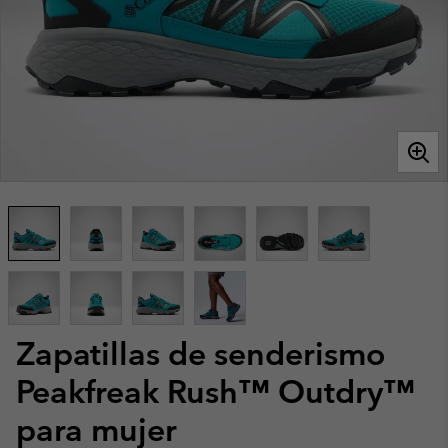
Zapatillas de senderismo
Peakfreak Rush™ Outdry™
para mujer