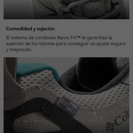
Comodidad y sujeción
El sistema de cordones Navic Fit™ te garantiza la
sujeción de los talones para conseguir un ajuste seguro
y mejorado.