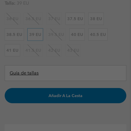
Talla:
39 EU
36 EU
36.5 EU
37 EU
37.5 EU
38 EU
38.5 EU
39 EU
39.5 EU
40 EU
40.5 EU
41 EU
41.5 EU
42 EU
43 EU
Guía de tallas
Añadir A La Cesta