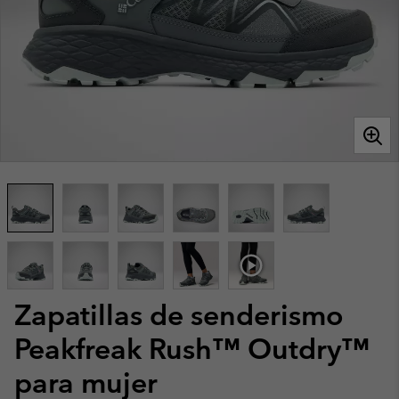
Zapatillas de senderismo
Peakfreak Rush™ Outdry™
para mujer