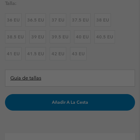
Talla:
36 EU
36.5 EU
37 EU
37.5 EU
38 EU
38.5 EU
39 EU
39.5 EU
40 EU
40.5 EU
41 EU
41.5 EU
42 EU
43 EU
Guía de tallas
Añadir A La Cesta