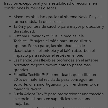
tracción excepcional y una estabilidad direccional en
condiciones húmedas o secas.
Mayor estabilidad gracias al sistema Navic Fit y a la
forma ondulada de la suela.
Talón y puntera de caucho para mayor protección y
durabilidad.
Sistema OmniMax™ Plus: la mediasuela
Techlite+™ sujeta el talón para un equilibrio
óptimo. Por su parte, las almohadillas de
desviación en el antepié y el talón absorben el
impacto para reducir el estrés en el pie.
Las hendiduras flexibles profundas en el antepié
permiten mejores movimientos y pasos más
grandes.
Plantilla Techlite™ Eco moldeada que utiliza un
20 % de material reciclado para conseguir un
soporte, una amortiguación y un rendimiento de
mayor duración.
Suela Adapt Trax™ para proporcionar una tracción
excepcional tanto en superficies secas como
mojadas.