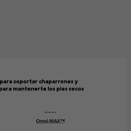
s para soportar chaparrones y
para mantenerte los pies secos
Omni-MAX™