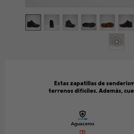
Estas zapatillas de senderis
terrenos difíciles. Además, c
Aguaceros