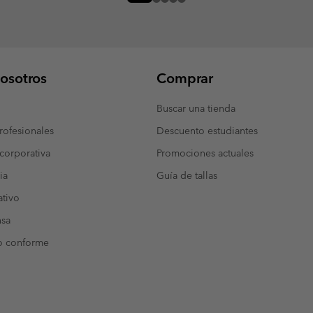
osotros
Comprar
Buscar una tienda
ofesionales
Descuento estudiantes
corporativa
Promociones actuales
ia
Guía de tallas
tivo
nsa
o conforme