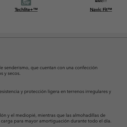
Techlite+™
Navic Fit™
s de senderismo, que cuentan con una confección
s y secos.
istencia y protección ligera en terrenos irregulares y
ón y el mediopié, mientras que las almohadillas de
la carga para mayor amortiguación durante todo el día.