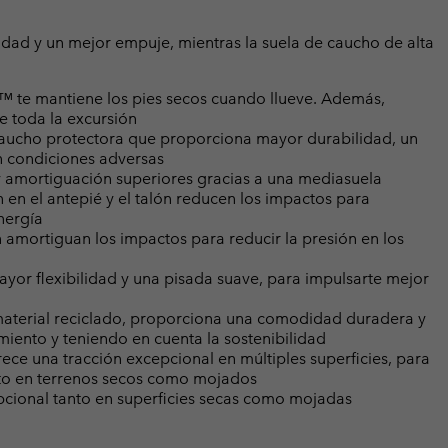
lidad y un mejor empuje, mientras la suela de caucho de alta
™ te mantiene los pies secos cuando llueve. Además,
e toda la excursión
caucho protectora que proporciona mayor durabilidad, un
en condiciones adversas
 amortiguación superiores gracias a una mediasuela
n en el antepié y el talón reducen los impactos para
nergía
n amortiguan los impactos para reducir la presión en los
ayor flexibilidad y una pisada suave, para impulsarte mejor
 material reciclado, proporciona una comodidad duradera y
iento y teniendo en cuenta la sostenibilidad
ece una tracción excepcional en múltiples superficies, para
anto en terrenos secos como mojados
cional tanto en superficies secas como mojadas