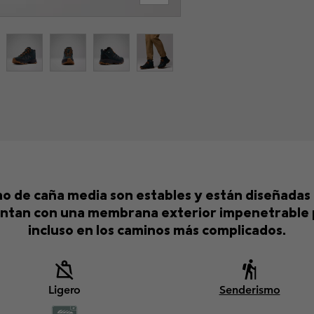
mo de caña media son estables y están diseñada
uentan con una membrana exterior impenetrable 
incluso en los caminos más complicados.
Ligero
Senderismo