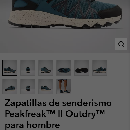
Zapatillas de senderismo
Peakfreak™ II Outdry™
para hombre