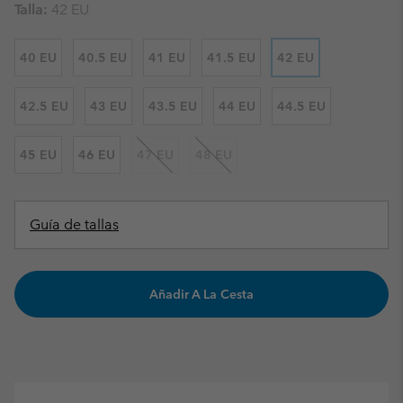
Talla:
42 EU
40 EU
40.5 EU
41 EU
41.5 EU
42 EU
42.5 EU
43 EU
43.5 EU
44 EU
44.5 EU
45 EU
46 EU
47 EU
48 EU
Guía de tallas
Añadir A La Cesta