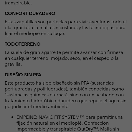
transpirable.
CONFORT DURADERO
Estas zapatillas son perfectas para vivir aventuras todo el
día, gracias a la malla sin costuras y las tecnologías para
fijar el mediopié en su lugar.
TODOTERRENO
La suela de gran agarre te permite avanzar con firmeza
en cualquier terreno: mojado, seco, en el césped o la
gravilla.
DISEÑO SIN PFA
Este producto ha sido diseñado sin PFA (sustancias
perfluoradas y polifluoradas), también conocidas como
"sustancias químicas eternas", sino con un acabado con
tratamiento hidrofóbico duradero que repele el agua sin
perjudicar el medio ambiente.
EMPEINE: NAVIC FIT SYSTEM™ para permitir una
fijación natural en el mediopié. Confección
impermeable y transpirable OutDry™. Malla sin