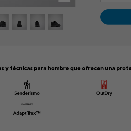
ras y técnicas para hombre que ofrecen una protec
Senderismo
OutDry
Adapt Trax™