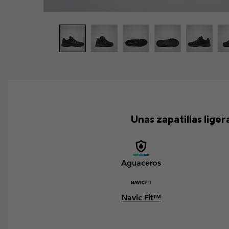
Unas zapatillas lige
Aguaceros
Navic Fit™