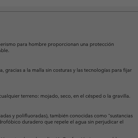
senderismo para hombre proporcionan una protección
ble.
a, gracias a la malla sin costuras y las tecnologías para fijar
ualquier terreno: mojado, seco, en el césped o la gravilla.
radas y polifluoradas), también conocidas como "sustancias
rofóbico duradero que repele el agua sin perjudicar el