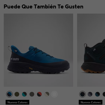
Puede Que También Te Gusten
Nuevos Colores
Nuevos Colores