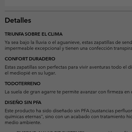
Detalles
TRIUNFA SOBRE EL CLIMA
Ya sea bajo la lluvia o el aguanieve, estas zapatillas de 
impermeable excepcional y tienen una confección transpira
CONFORT DURADERO
Estas zapatillas son perfectas para vivir aventuras todo el dí
el mediopié en su lugar.
TODOTERRENO
La suela de gran agarre te permite avanzar con firmeza en c
DISEÑO SIN PFA
Este producto ha sido diseñado sin PFA (sustancias perfluo
químicas eternas", sino con un acabado con tratamiento hid
medio ambiente.