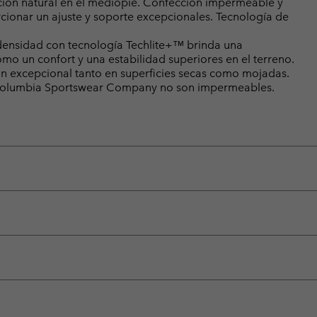
ión natural en el mediopié. Confección impermeable y
cionar un ajuste y soporte excepcionales. Tecnología de
ensidad con tecnología Techlite+™ brinda una
omo un confort y una estabilidad superiores en el terreno.
n excepcional tanto en superficies secas como mojadas.
e Columbia Sportswear Company no son impermeables.