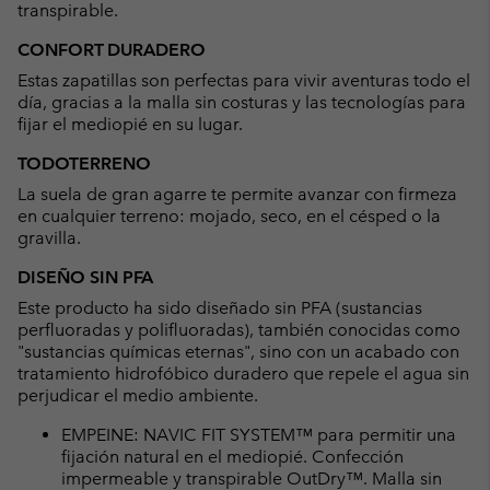
transpirable.
CONFORT DURADERO
Estas zapatillas son perfectas para vivir aventuras todo el
día, gracias a la malla sin costuras y las tecnologías para
fijar el mediopié en su lugar.
TODOTERRENO
La suela de gran agarre te permite avanzar con firmeza
en cualquier terreno: mojado, seco, en el césped o la
gravilla.
DISEÑO SIN PFA
Este producto ha sido diseñado sin PFA (sustancias
perfluoradas y polifluoradas), también conocidas como
"sustancias químicas eternas", sino con un acabado con
tratamiento hidrofóbico duradero que repele el agua sin
perjudicar el medio ambiente.
EMPEINE: NAVIC FIT SYSTEM™ para permitir una
fijación natural en el mediopié. Confección
impermeable y transpirable OutDry™. Malla sin