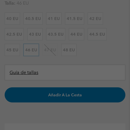
Talla:
46 EU
40 EU
40.5 EU
41 EU
41.5 EU
42 EU
42.5 EU
43 EU
43.5 EU
44 EU
44.5 EU
45 EU
46 EU
47 EU
48 EU
Guía de tallas
Añadir A La Cesta