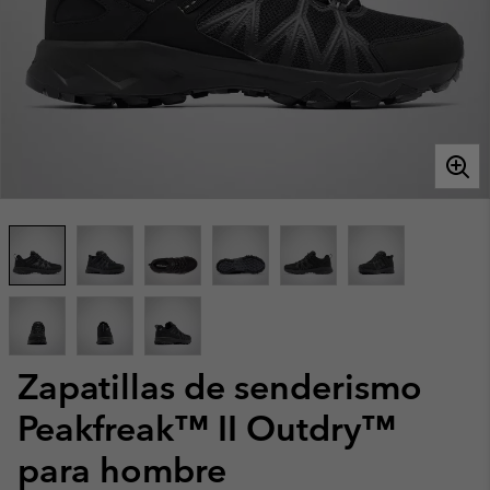
Zapatillas de senderismo
Peakfreak™ II Outdry™
para hombre