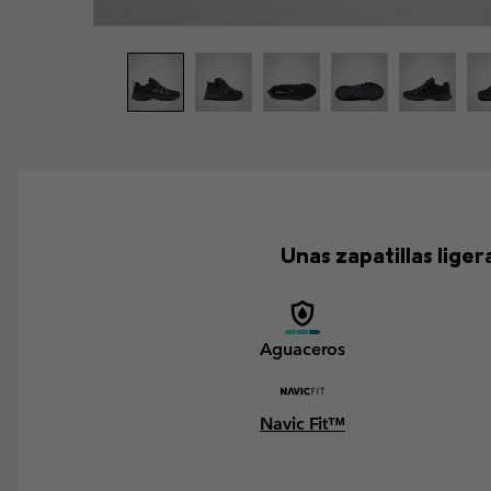
Unas zapatillas lige
Aguaceros
Navic Fit™