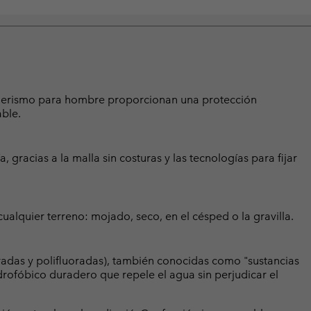
senderismo para hombre proporcionan una protección
ble.
a, gracias a la malla sin costuras y las tecnologías para fijar
ualquier terreno: mojado, seco, en el césped o la gravilla.
radas y polifluoradas), también conocidas como "sustancias
rofóbico duradero que repele el agua sin perjudicar el