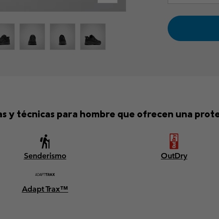
ras y técnicas para hombre que ofrecen una protec
Senderismo
OutDry
Adapt Trax™