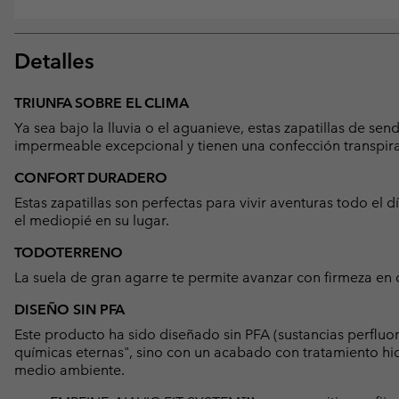
Detalles
TRIUNFA SOBRE EL CLIMA
Ya sea bajo la lluvia o el aguanieve, estas zapatillas de 
impermeable excepcional y tienen una confección transpira
CONFORT DURADERO
Estas zapatillas son perfectas para vivir aventuras todo el dí
el mediopié en su lugar.
TODOTERRENO
La suela de gran agarre te permite avanzar con firmeza en c
DISEÑO SIN PFA
Este producto ha sido diseñado sin PFA (sustancias perfluo
químicas eternas", sino con un acabado con tratamiento hid
medio ambiente.