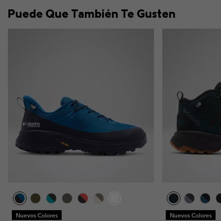
Puede Que También Te Gusten
Nuevos Colores
Nuevos Colores