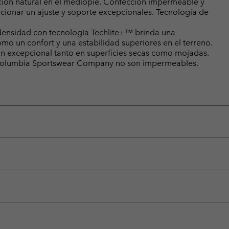
ión natural en el mediopié. Confección impermeable y
cionar un ajuste y soporte excepcionales. Tecnología de
ensidad con tecnología Techlite+™ brinda una
omo un confort y una estabilidad superiores en el terreno.
n excepcional tanto en superficies secas como mojadas.
e Columbia Sportswear Company no son impermeables.