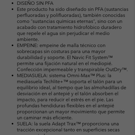
DISEÑO SIN PFA
Este producto ha sido diseñado sin PFA (sustancias
perfluoradas y polifluoradas), también conocidas
como "sustancias químicas eternas", sino con un
acabado con tratamiento hidrofóbico duradero
que repele el agua sin perjudicar el medio
ambiente.
EMPEINE: empeine de malla técnico con
sobrecapas sin costuras para una mayor
durabilidad y soporte. El Navic Fit System™
permite una fijación natural en el mediopié.
Confección impermeable y transpirable OutDry™.
MEDIASUELA: sistema Omni-Max™ Plus: la
mediasuela Techlite+™ soporta el talón para un
equilibrio ideal, al tiempo que las almohadillas de
desviación en el antepié y el talón absorben el
impacto, para reducir el estrés en el pie. Las
profundas hendiduras flexibles en el antepié
proporcionan un mayor movimiento que permite
un caminar más eficiente.
SUELA: la suela Adapt Trax™ proporciona una
tracción excepcional tanto en superficies secas