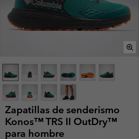
Zapatillas de senderismo
Konos™ TRS II OutDry™
para hombre