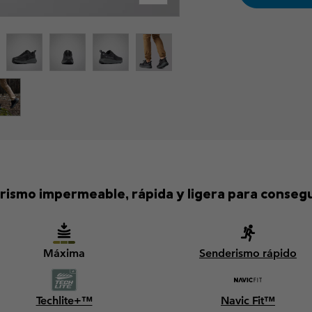
rismo impermeable, rápida y ligera para consegu
Máxima
Senderismo rápido
Techlite+™
Navic Fit™