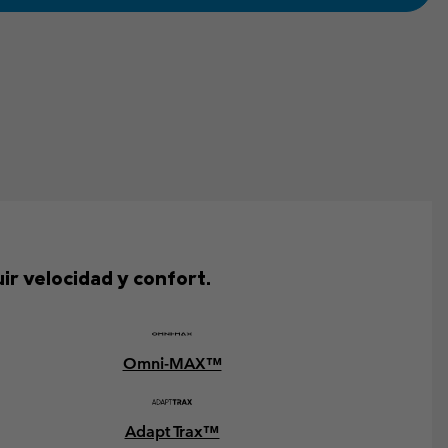
ir velocidad y confort.
Omni-MAX™
Adapt Trax™