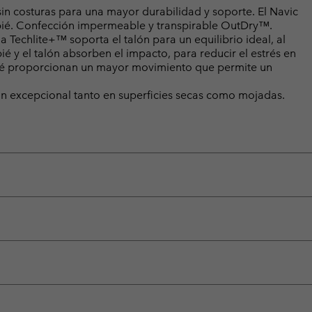
n costuras para una mayor durabilidad y soporte. El Navic
opié. Confección impermeable y transpirable OutDry™.
echlite+™ soporta el talón para un equilibrio ideal, al
é y el talón absorben el impacto, para reducir el estrés en
epié proporcionan un mayor movimiento que permite un
n excepcional tanto en superficies secas como mojadas.