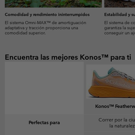
Comodidad y rendimiento ininterrumpidos
Estabilidad y s
El sistema Omni-MAX™ de amortiguación
El sistema de c
adaptativa y tracción proporciona una
garantiza la suj
comodidad superior.
conseguir un aj
Encuentra las mejores Konos™ para ti
Konos™ Feather
Correr por la ci
Perfectas para
la naturale