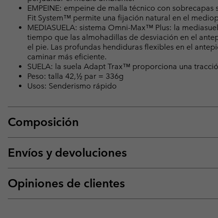
EMPEINE: empeine de malla técnico con sobrecapas si
Fit System™ permite una fijación natural en el medi
MEDIASUELA: sistema Omni-Max™ Plus: la mediasuela T
tiempo que las almohadillas de desviación en el antepi
el pie. Las profundas hendiduras flexibles en el ant
caminar más eficiente.
SUELA: la suela Adapt Trax™ proporciona una tracció
Peso: talla 42,½ par = 336g
Usos: Senderismo rápido
Composición
Envíos y devoluciones
Opiniones de clientes