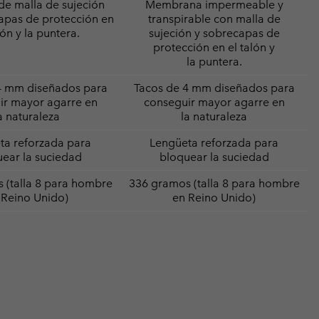
e malla de sujeción
Membrana impermeable y
apas de protección en
transpirable con malla de
lón y la puntera.
sujeción y sobrecapas de
protección en el talón y
la puntera.
4 mm diseñados para
Tacos de 4 mm diseñados para
ir mayor agarre en
conseguir mayor agarre en
a naturaleza
la naturaleza
ta reforzada para
Lengüeta reforzada para
ear la suciedad
bloquear la suciedad
 (talla 8 para hombre
336 gramos (talla 8 para hombre
 Reino Unido)
en Reino Unido)