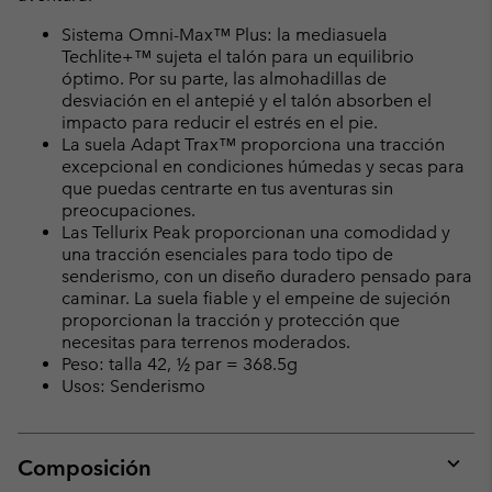
Sistema Omni-Max™ Plus: la mediasuela
Techlite+™ sujeta el talón para un equilibrio
óptimo. Por su parte, las almohadillas de
desviación en el antepié y el talón absorben el
impacto para reducir el estrés en el pie.
La suela Adapt Trax™ proporciona una tracción
excepcional en condiciones húmedas y secas para
que puedas centrarte en tus aventuras sin
preocupaciones.
Las Tellurix Peak proporcionan una comodidad y
una tracción esenciales para todo tipo de
senderismo, con un diseño duradero pensado para
caminar. La suela fiable y el empeine de sujeción
proporcionan la tracción y protección que
necesitas para terrenos moderados.
Peso: talla 42, ½ par = 368.5g
Usos: Senderismo
Composición
Expan