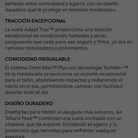
perfecto entre comodidad y agarre, con un diseño
duradero que te protege en terrenos moderados.
TRACCIÓN EXCEPCIONAL
La suela Adapt Trax™ proporciona una tracción
excepcional en condiciones húmedas y secas,
asegurando que cada paso sea seguro y firme, ya sea en
caminos resbaladizos o polvorientos.
COMODIDAD INIGUALABLE
El sistema Omni-Max™ Plus con tecnología Techlite+™
en la mediasuela proporciona un soporte excepcional
para el talón, absorbiendo impactos y reduciendo el
estrés en el pie, permitiéndote caminar con facilidad
durante todo el día.
DISEÑO DURADERO
Diseñadas para resistir el desgaste más extremo, las
Tellurix Peak™ combinan una suela confiable con un
empeine que da soporte, brindando el agarre y la
protección que necesitas para enfrentar cualquier
aventura.