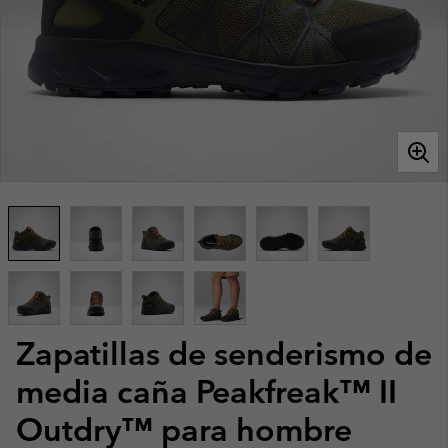
Zapatillas de senderismo de
media caña Peakfreak™ II
Outdry™ para hombre