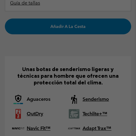
Guía de tallas
Añadir A La Cesta
Unas botas de senderismo ligeras y
técnicas para hombre que ofrecen una
protección total del clima.
Aguaceros
Senderismo
OutDry
Techlite+™
Navic Fit™
Adapt Trax™