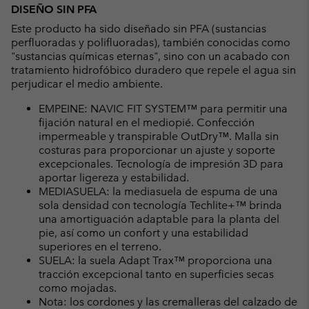
DISEÑO SIN PFA
Este producto ha sido diseñado sin PFA (sustancias
perfluoradas y polifluoradas), también conocidas como
"sustancias químicas eternas", sino con un acabado con
tratamiento hidrofóbico duradero que repele el agua sin
perjudicar el medio ambiente.
EMPEINE: NAVIC FIT SYSTEM™ para permitir una
fijación natural en el mediopié. Confección
impermeable y transpirable OutDry™. Malla sin
costuras para proporcionar un ajuste y soporte
excepcionales. Tecnología de impresión 3D para
aportar ligereza y estabilidad.
MEDIASUELA: la mediasuela de espuma de una
sola densidad con tecnología Techlite+™ brinda
una amortiguación adaptable para la planta del
pie, así como un confort y una estabilidad
superiores en el terreno.
SUELA: la suela Adapt Trax™ proporciona una
tracción excepcional tanto en superficies secas
como mojadas.
Nota: los cordones y las cremalleras del calzado de