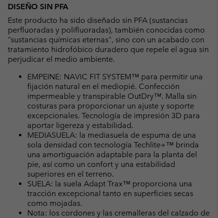
DISEÑO SIN PFA
Este producto ha sido diseñado sin PFA (sustancias
perfluoradas y polifluoradas), también conocidas como
"sustancias químicas eternas", sino con un acabado con
tratamiento hidrofóbico duradero que repele el agua sin
perjudicar el medio ambiente.
EMPEINE: NAVIC FIT SYSTEM™ para permitir una
fijación natural en el mediopié. Confección
impermeable y transpirable OutDry™. Malla sin
costuras para proporcionar un ajuste y soporte
excepcionales. Tecnología de impresión 3D para
aportar ligereza y estabilidad.
MEDIASUELA: la mediasuela de espuma de una
sola densidad con tecnología Techlite+™ brinda
una amortiguación adaptable para la planta del
pie, así como un confort y una estabilidad
superiores en el terreno.
SUELA: la suela Adapt Trax™ proporciona una
tracción excepcional tanto en superficies secas
como mojadas.
Nota: los cordones y las cremalleras del calzado de