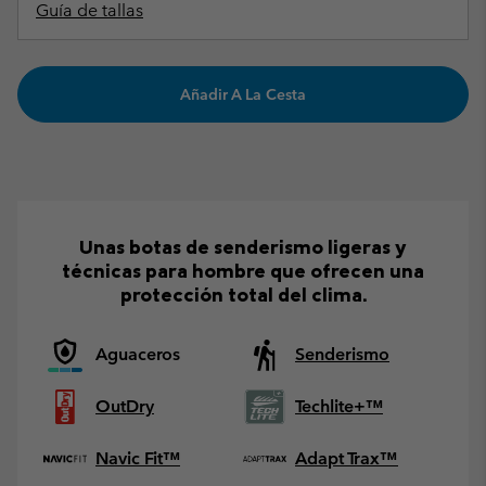
Guía de tallas
Añadir A La Cesta
Unas botas de senderismo ligeras y
técnicas para hombre que ofrecen una
protección total del clima.
Aguaceros
Senderismo
OutDry
Techlite+™
Navic Fit™
Adapt Trax™