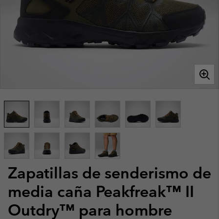
Zapatillas de senderismo de
media caña Peakfreak™ II
Outdry™ para hombre