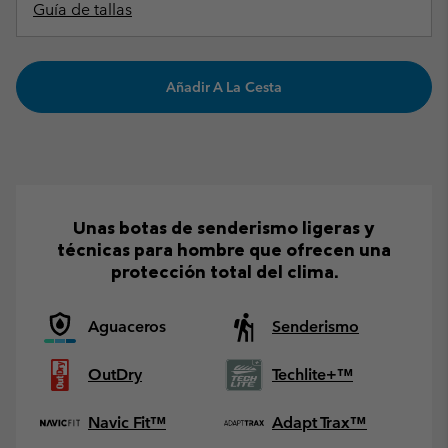
Guía de tallas
Añadir A La Cesta
Unas botas de senderismo ligeras y
técnicas para hombre que ofrecen una
protección total del clima.
Aguaceros
Senderismo
OutDry
Techlite+™
Navic Fit™
Adapt Trax™