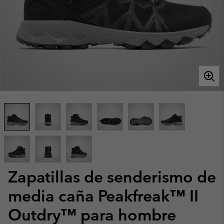
Zapatillas de senderismo de
media caña Peakfreak™ II
Outdry™ para hombre