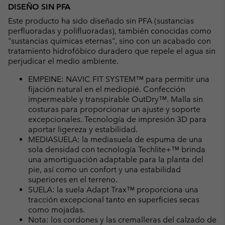
DISEÑO SIN PFA
Este producto ha sido diseñado sin PFA (sustancias
perfluoradas y polifluoradas), también conocidas como
"sustancias químicas eternas", sino con un acabado con
tratamiento hidrofóbico duradero que repele el agua sin
perjudicar el medio ambiente.
EMPEINE: NAVIC FIT SYSTEM™ para permitir una
fijación natural en el mediopié. Confección
impermeable y transpirable OutDry™. Malla sin
costuras para proporcionar un ajuste y soporte
excepcionales. Tecnología de impresión 3D para
aportar ligereza y estabilidad.
MEDIASUELA: la mediasuela de espuma de una
sola densidad con tecnología Techlite+™ brinda
una amortiguación adaptable para la planta del
pie, así como un confort y una estabilidad
superiores en el terreno.
SUELA: la suela Adapt Trax™ proporciona una
tracción excepcional tanto en superficies secas
como mojadas.
Nota: los cordones y las cremalleras del calzado de