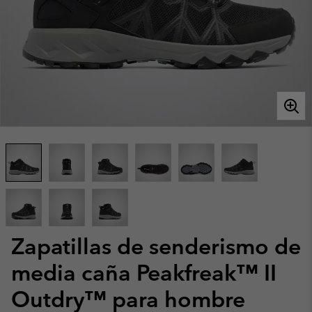
Zapatillas de senderismo de
media caña Peakfreak™ II
Outdry™ para hombre