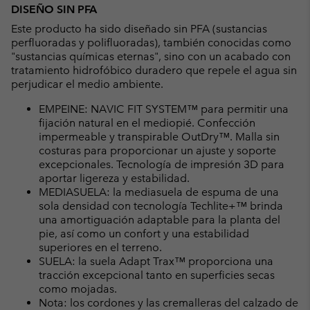
DISEÑO SIN PFA
Este producto ha sido diseñado sin PFA (sustancias
perfluoradas y polifluoradas), también conocidas como
"sustancias químicas eternas", sino con un acabado con
tratamiento hidrofóbico duradero que repele el agua sin
perjudicar el medio ambiente.
EMPEINE: NAVIC FIT SYSTEM™ para permitir una
fijación natural en el mediopié. Confección
impermeable y transpirable OutDry™. Malla sin
costuras para proporcionar un ajuste y soporte
excepcionales. Tecnología de impresión 3D para
aportar ligereza y estabilidad.
MEDIASUELA: la mediasuela de espuma de una
sola densidad con tecnología Techlite+™ brinda
una amortiguación adaptable para la planta del
pie, así como un confort y una estabilidad
superiores en el terreno.
SUELA: la suela Adapt Trax™ proporciona una
tracción excepcional tanto en superficies secas
como mojadas.
Nota: los cordones y las cremalleras del calzado de