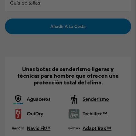
Guía de tallas
Añadir A La Cesta
Unas botas de senderismo ligeras y
técnicas para hombre que ofrecen una
protección total del clima.
Aguaceros
Senderismo
OutDry
Techlite+™
Navic Fit™
Adapt Trax™