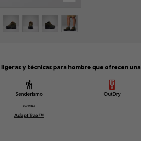
ligeras y técnicas para hombre que ofrecen una p
Senderismo
OutDry
Adapt Trax™