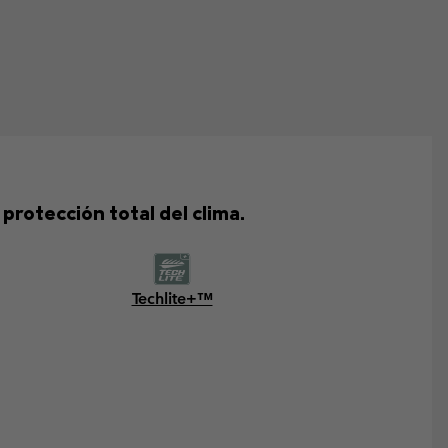
rotección total del clima.
Techlite+™