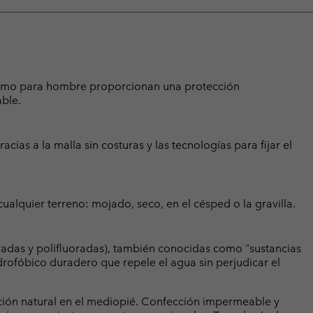
erismo para hombre proporcionan una protección
ble.
acias a la malla sin costuras y las tecnologías para fijar el
ualquier terreno: mojado, seco, en el césped o la gravilla.
radas y polifluoradas), también conocidas como "sustancias
rofóbico duradero que repele el agua sin perjudicar el
ión natural en el mediopié. Confección impermeable y