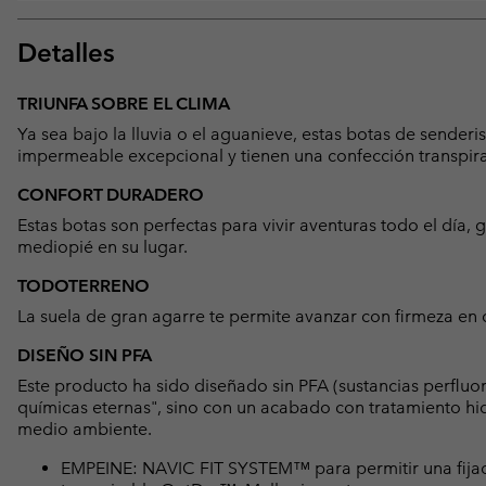
Detalles
TRIUNFA SOBRE EL CLIMA
Ya sea bajo la lluvia o el aguanieve, estas botas de send
impermeable excepcional y tienen una confección transpira
CONFORT DURADERO
Estas botas son perfectas para vivir aventuras todo el día, gr
mediopié en su lugar.
TODOTERRENO
La suela de gran agarre te permite avanzar con firmeza en c
DISEÑO SIN PFA
Este producto ha sido diseñado sin PFA (sustancias perfluo
químicas eternas", sino con un acabado con tratamiento hid
medio ambiente.
EMPEINE: NAVIC FIT SYSTEM™ para permitir una fijac