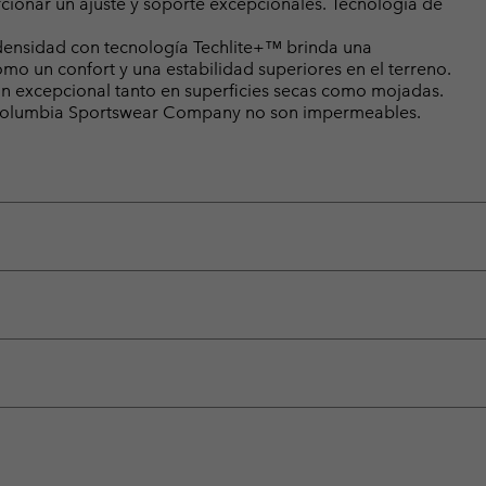
cionar un ajuste y soporte excepcionales. Tecnología de
ensidad con tecnología Techlite+™ brinda una
omo un confort y una estabilidad superiores en el terreno.
n excepcional tanto en superficies secas como mojadas.
e Columbia Sportswear Company no son impermeables.