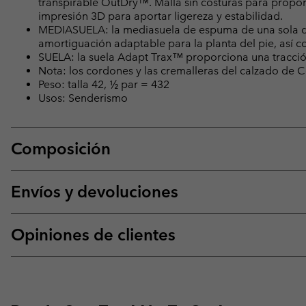
transpirable OutDry™. Malla sin costuras para propor
impresión 3D para aportar ligereza y estabilidad.
MEDIASUELA: la mediasuela de espuma de una sola d
amortiguación adaptable para la planta del pie, así c
SUELA: la suela Adapt Trax™ proporciona una tracció
Nota: los cordones y las cremalleras del calzado d
Peso: talla 42, ½ par = 432
Usos: Senderismo
Composición
Envíos y devoluciones
Opiniones de clientes