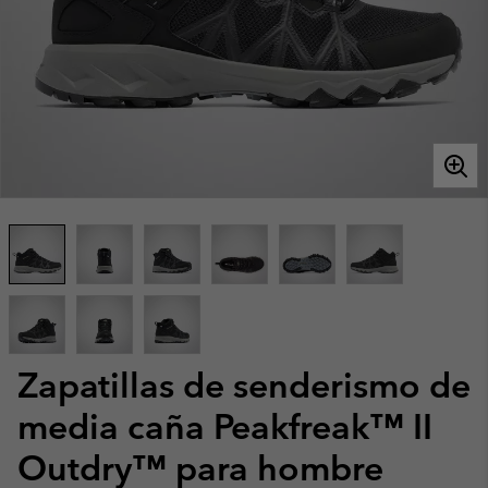
Zapatillas de senderismo de
media caña Peakfreak™ II
Outdry™ para hombre