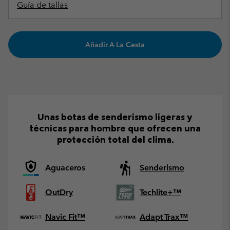
Guía de tallas
Añadir A La Cesta
Unas botas de senderismo ligeras y
técnicas para hombre que ofrecen una
protección total del clima.
Aguaceros
Senderismo
OutDry
Techlite+™
Navic Fit™
Adapt Trax™