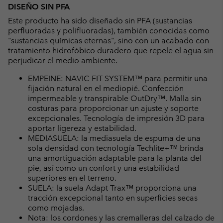
DISEÑO SIN PFA
Este producto ha sido diseñado sin PFA (sustancias
perfluoradas y polifluoradas), también conocidas como
"sustancias químicas eternas", sino con un acabado con
tratamiento hidrofóbico duradero que repele el agua sin
perjudicar el medio ambiente.
EMPEINE: NAVIC FIT SYSTEM™ para permitir una
fijación natural en el mediopié. Confección
impermeable y transpirable OutDry™. Malla sin
costuras para proporcionar un ajuste y soporte
excepcionales. Tecnología de impresión 3D para
aportar ligereza y estabilidad.
MEDIASUELA: la mediasuela de espuma de una
sola densidad con tecnología Techlite+™ brinda
una amortiguación adaptable para la planta del
pie, así como un confort y una estabilidad
superiores en el terreno.
SUELA: la suela Adapt Trax™ proporciona una
tracción excepcional tanto en superficies secas
como mojadas.
Nota: los cordones y las cremalleras del calzado de