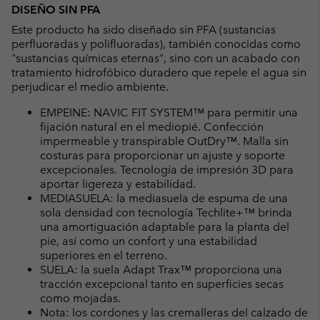
DISEÑO SIN PFA
Este producto ha sido diseñado sin PFA (sustancias
perfluoradas y polifluoradas), también conocidas como
"sustancias químicas eternas", sino con un acabado con
tratamiento hidrofóbico duradero que repele el agua sin
perjudicar el medio ambiente.
EMPEINE: NAVIC FIT SYSTEM™ para permitir una
fijación natural en el mediopié. Confección
impermeable y transpirable OutDry™. Malla sin
costuras para proporcionar un ajuste y soporte
excepcionales. Tecnología de impresión 3D para
aportar ligereza y estabilidad.
MEDIASUELA: la mediasuela de espuma de una
sola densidad con tecnología Techlite+™ brinda
una amortiguación adaptable para la planta del
pie, así como un confort y una estabilidad
superiores en el terreno.
SUELA: la suela Adapt Trax™ proporciona una
tracción excepcional tanto en superficies secas
como mojadas.
Nota: los cordones y las cremalleras del calzado de