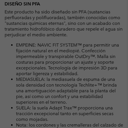
DISEÑO SIN PFA
Este producto ha sido diseñado sin PFA (sustancias
perfluoradas y polifluoradas), también conocidas como
"sustancias químicas eternas", sino con un acabado con
tratamiento hidrofóbico duradero que repele el agua sin
perjudicar el medio ambiente.
EMPEINE: NAVIC FIT SYSTEM™ para permitir una
fijación natural en el mediopié. Confección
impermeable y transpirable OutDry™. Malla sin
costuras para proporcionar un ajuste y soporte
excepcionales. Tecnología de impresión 3D para
aportar ligereza y estabilidad.
MEDIASUELA: la mediasuela de espuma de una
sola densidad con tecnología Techlite+™ brinda
una amortiguación adaptable para la planta del
pie, así como un confort y una estabilidad
superiores en el terreno.
SUELA: la suela Adapt Trax™ proporciona una
tracción excepcional tanto en superficies secas
como mojadas.
Nota: los cordones y las cremalleras del calzado de