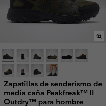
Zapatillas de senderismo de
media caña Peakfreak™ II
Outdry™ para hombre