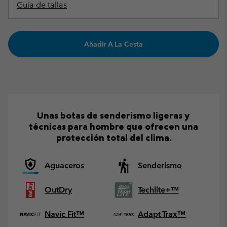
Guía de tallas
Añadir A La Cesta
Unas botas de senderismo ligeras y
técnicas para hombre que ofrecen una
protección total del clima.
Aguaceros
Senderismo
OutDry
Techlite+™
Navic Fit™
Adapt Trax™