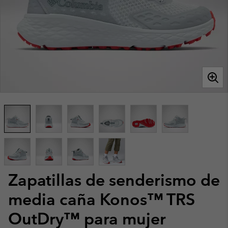
Zapatillas de senderismo de
media caña Konos™ TRS
OutDry™ para mujer