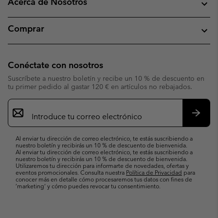
Acerca de Nosotros
Comprar
Conéctate con nosotros
Suscríbete a nuestro boletín y recibe un 10 % de descuento en
tu primer pedido al gastar 120 € en artículos no rebajados.
Suscripción
de
correo
Suscri
electrónico
Al enviar tu dirección de correo electrónico, te estás suscribiendo a
nuestro boletín y recibirás un 10 % de descuento de bienvenida.
Al enviar tu dirección de correo electrónico, te estás suscribiendo a
nuestro boletín y recibirás un 10 % de descuento de bienvenida.
Utilizaremos tu dirección para informarte de novedades, ofertas y
eventos promocionales. Consulta nuestra
Política de Privacidad
para
conocer más en detalle cómo procesaremos tus datos con fines de
’marketing’ y cómo puedes revocar tu consentimiento.