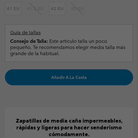
41 EU
41.5 EU
42 EU
43 EU
Guía de tallas
Consejo de Talla:
Este artículo talla un poco
pequeño. Te recomendamos elegir media talla más
grande de la habitual.
Añadir A La Cesta
Zapatillas de media caña impermeables,
rápidas y ligeras para hacer senderismo
cómodamente.