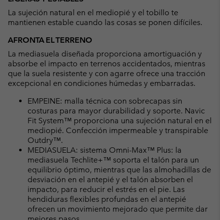
La sujeción natural en el mediopié y el tobillo te
mantienen estable cuando las cosas se ponen difíciles.
AFRONTA EL TERRENO
La mediasuela diseñada proporciona amortiguación y
absorbe el impacto en terrenos accidentados, mientras
que la suela resistente y con agarre ofrece una tracción
excepcional en condiciones húmedas y embarradas.
EMPEINE: malla técnica con sobrecapas sin
costuras para mayor durabilidad y soporte. Navic
Fit System™ proporciona una sujeción natural en el
mediopié. Confección impermeable y transpirable
Outdry™.
MEDIASUELA: sistema Omni-Max™ Plus: la
mediasuela Techlite+™ soporta el talón para un
equilibrio óptimo, mientras que las almohadillas de
desviación en el antepié y el talón absorben el
impacto, para reducir el estrés en el pie. Las
hendiduras flexibles profundas en el antepié
ofrecen un movimiento mejorado que permite dar
mejores pasos.